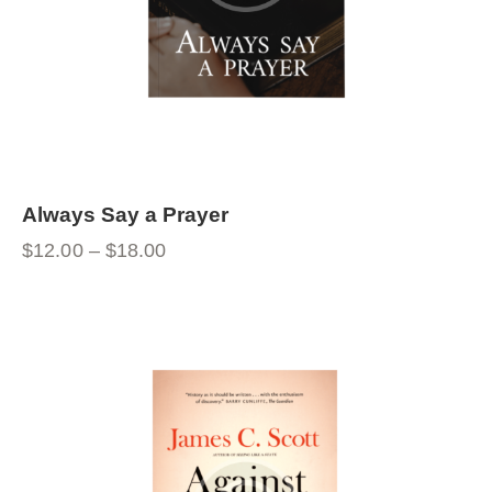
Always Say a Prayer
$
12.00
–
$
18.00