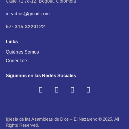
Calle 71 78-12.
Bogotá, Colombia
ideadios@gmail.com
57-
315 3220122
Links
Quiénes Somos
Conéctate
Síguenos en las Redes Sociales
Iglesia de las Asambleas de Dios – El Nazareno
© 2025. All
Rights Reserved.