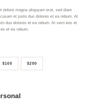
et dolore magna aliquyam erat, sed diam
ccusam et justo duo dolores et ea rebum. At
to duo dolores et ea rebum. At vero eos et
res et ea rebum.
$100
$200
ersonal