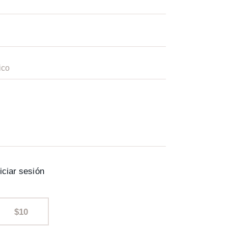
iciar sesión
$10