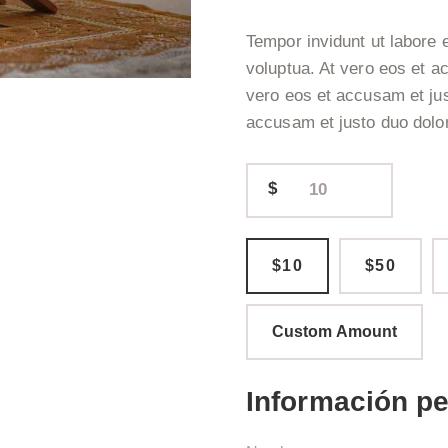
Tempor invidunt ut labore 
voluptua. At vero eos et a
vero eos et accusam et jus
accusam et justo duo dolo
$
$10
$50
Custom Amount
Información p