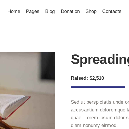
Home
Pages
Blog
Donation
Shop
Contacts
Spreadin
Raised:
$2,510
Sed ut perspiciatis unde o
accusantium doloremque l
quae. Lorem ipsum dolor si
diam nonumy eirmod.