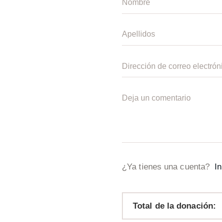
¿Ya tienes una cuenta?
In
Total de la donación: