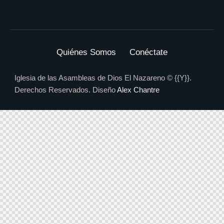
Quiénes Somos
Conéctate
Iglesia de las Asambleas de Dios El Nazareno © {{Y}}.
Derechos Reservados. Diseño
Alex Chantre